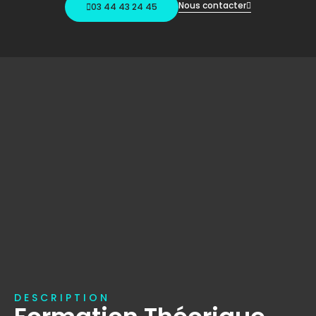
Nous contacter
03 44 43 24 45
DESCRIPTION